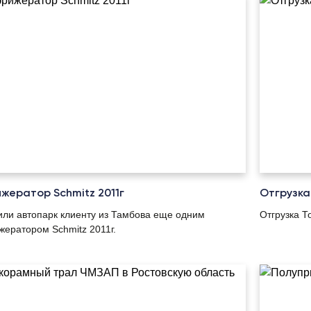
жератор Schmitz 2011г
Отгрузка
ли автопарк клиенту из Тамбова еще одним
Отгрузка Т
ератором Schmitz 2011г.