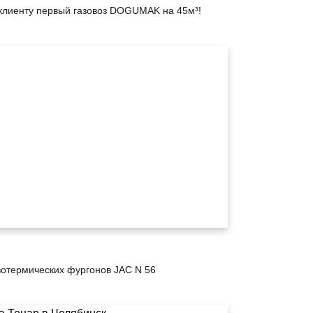
клиенту первый газовоз DOGUMAK на 45м³!
зотермических фургонов JAC N 56