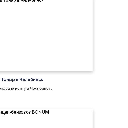
 Тонар в Челябинск
онара клиенту в Челябинск .