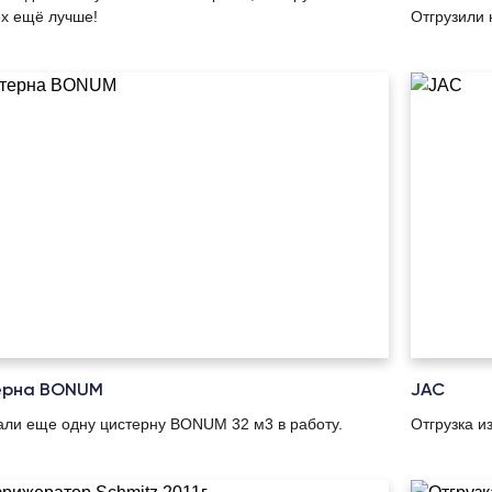
х ещё лучше!
Отгрузили 
ерна BONUM
JAC
ли еще одну цистерну BONUM 32 м3 в работу.
Отгрузка и