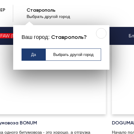
ЕР
Ставрополь
Выбрать другой город
FAW (NEW)
Контакты
Услуги
Бл
Ваш город:
Ставрополь?
Да
Выбрать другой город
тумовоза BONUM
DOGUMA
ка одного битумовоза - это хорошо, а отгрузка
Начало по