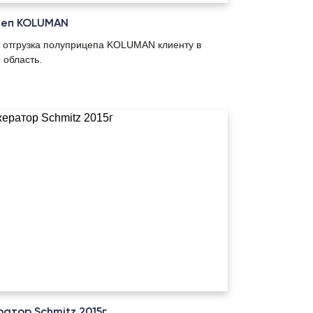
цеп KOLUMAN
 отгрузка полуприцепа KOLUMAN клиенту в
 область.
атор Schmitz 2015г