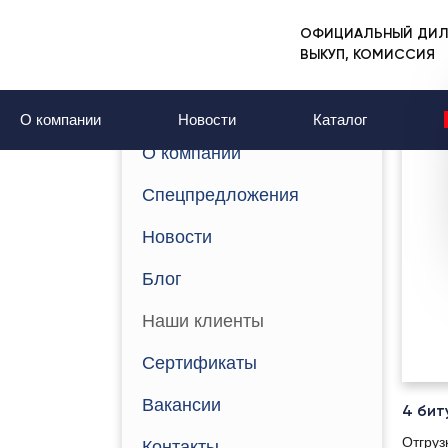
ОФИЦИАЛЬНЫЙ ДИЛ
Главная
Наши клиенты
ВЫКУП, КОМИССИЯ
Наши клиенты
О компании
Новости
Каталог
О компании
Спецпредложения
Новости
Блог
Наши клиенты
Сертификаты
Вакансии
4 би
Отгруз
Контакты