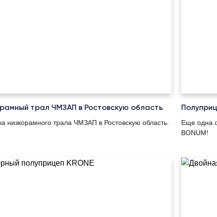
рамный трал ЧМЗАП в Ростовскую область
Полупри
ка низкорамного трала ЧМЗАП в Ростовскую область.
Еще одна о
BONUM!