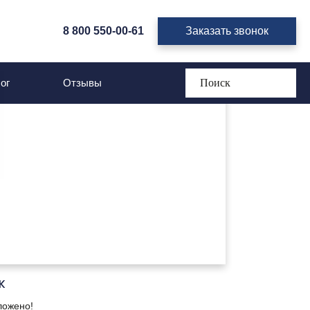
8 800 550-00-61
Заказать звонок
ог
Отзывы
K
ложено!