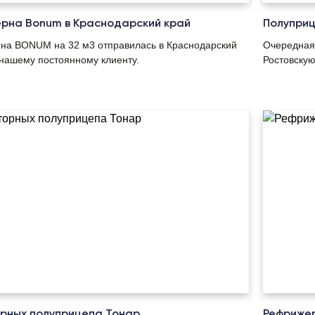
рна Bonum в Краснодарский край
Полупри
на BONUM на 32 м3 отправилась в Краснодарский
Очередная
 нашему постоянному клиенту.
Ростовскую
рных полуприцепа Тонар
Рефрижер