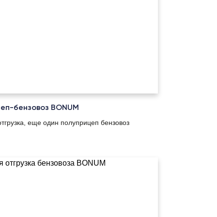
цеп-бензовоз BONUM
тгрузка, еще один полуприцеп бензовоз