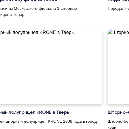
или из Московского филиала 3 шторных
Передали е
ицепа Тонар.
ый полуприцеп KRONE в Тверь
Шторно-б
ен шторный полуприцеп KRONE 2008 года в город
Шторно-бор
край.