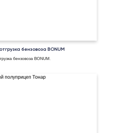
отгрузка бензовоза BONUM
тгрузка бензовоза BONUM.