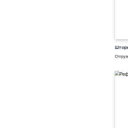
Штор
Отгруз