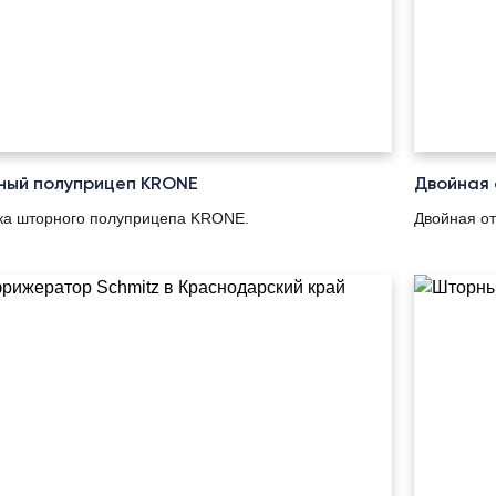
ный полуприцеп KRONE
Двойная 
ка шторного полуприцепа KRONE.
Двойная о