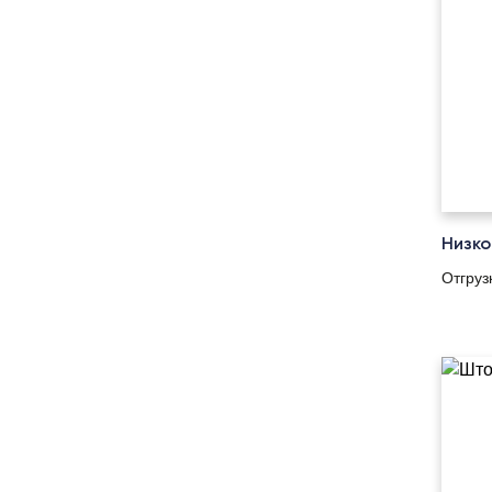
Низко
Отгруз