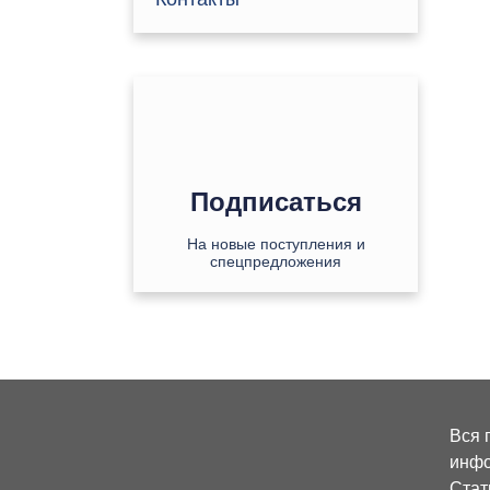
Подписаться
На новые поступления и
спецпредложения
Вся 
инфо
Стат