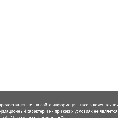
предоставленная на сайте информация, касающаяся техниче
рмационный характер и ни при каких условиях не являетс
ьи 437 Гражданского кодекса РФ