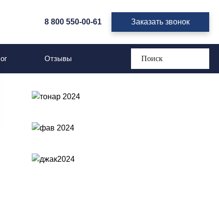
8 800 550-00-61
Заказать звонок
ог
Отзывы