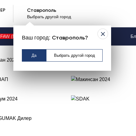
ЕР
Ставрополь
Выбрать другой город
FAW (NEW)
Контакты
Услуги
Бл
Ваш город:
Ставрополь?
Да
Выбрать другой город