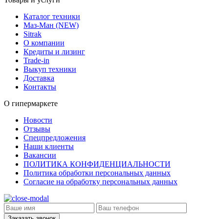
Каталог техники
Маз-Ман (NEW)
Sitrak
О компании
Кредиты и лизинг
Trade-in
Выкуп техники
Доставка
Контакты
О гипермаркете
Новости
Отзывы
Спецпредложения
Наши клиенты
Вакансии
ПОЛИТИКА КОНФИДЕНЦИАЛЬНОСТИ
Политика обработки персональных данных
Согласие на обработку персональных данных
Заказать звонок