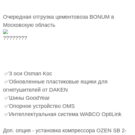
Очередная отгрузка цементовоза BONUM в
Московскую область
⠀
✅3 оси Osman Koc
✅Обновленные пластиковые ящики для
огнетушителей от DAKEN
✅Шины GoodYear
✅Опорное устройство OMS
✅Интеллектуальная система WABCO OptiLink
⠀
Доп. опция - установка компрессора OZEN SB 2-