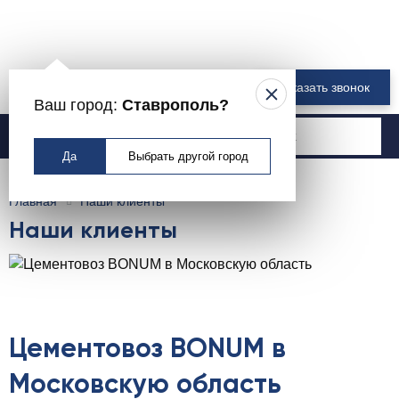
8 800 550-00-61
Заказать звонок
Ваш город:
Ставрополь?
Москва
Да
Выбрать другой город
Главная
Наши клиенты
Наши клиенты
Цементовоз BONUM в
Московскую область