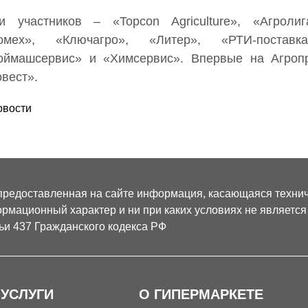
и участников – «Topcon Agriculture», «Агроли
омех», «Ключагро», «Литер», «РТИ-постав
оймашсервис» и «Химсервис». Впервые на Агро
вест».
овости
предоставленная на сайте информация, касающаяся техниче
рмационный характер и ни при каких условиях не являетс
ьи 437 Гражданского кодекса РФ
 УСЛУГИ
О ГИПЕРМАРКЕТЕ