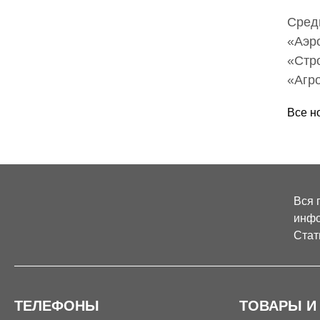
Сред
«Аэр
«Стр
«Агро
Все н
Вся 
инфо
Стат
ТЕЛЕФОНЫ
ТОВАРЫ И