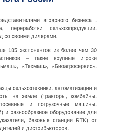
редставителями аграрного бизнеса ,
 переработки сельхозпродукции.
од со своими дилерами.
ше 185 экспонентов из более чем 30
стников – такие крупные игроки
льмаш», «Техмаш», «Биоагросервис»,
зцы сельхозтехники, автоматизации и
оты на земле (тракторы, комбайны,
 посевные и погрузочные машины,
й) и разнообразное оборудование для
оуказатели, базовые станции RTK) от
дителей и дистрибьюторов.