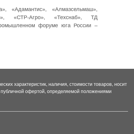
га», «Адамантис», «Алмазсельмаш»,
ка», «СТР-Агро», «Техснаб», ТД
промышленном форуме юга России –
ских характеристик, наличия, стоимости товаров, носит
я публичной офертой, определяемой положениями