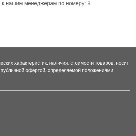
 к нашим менеджерам по номеру: 8
ских характеристик, наличия, стоимости товаров, носит
я публичной офертой, определяемой положениями