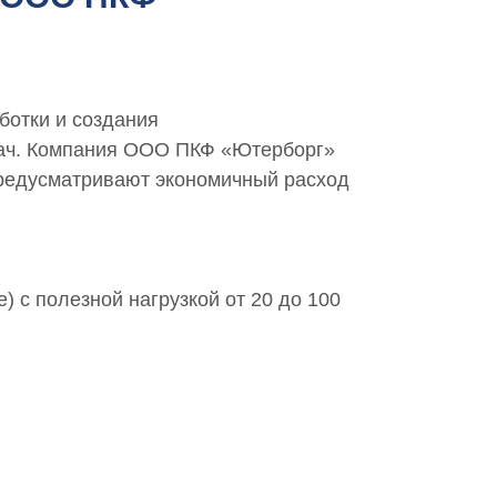
ботки и создания
дач. Компания ООО ПКФ «Ютерборг»
предусматривают экономичный расход
 с полезной нагрузкой от 20 до 100