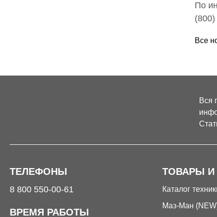
По и
(800)
Все н
Вся 
инфо
Стат
ТЕЛЕФОНЫ
ТОВАРЫ И
8 800 550-00-61
Каталог техник
Маз-Ман (NEW
ВРЕМЯ РАБОТЫ