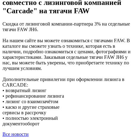
совместно с лизинговой компанией
"Сarcade" на тягачи FAW
Скидка от лизинговой компании-партнера 3% на седельные
тягачи FAW JH6.
На нашем сайте вы можете ознакомиться с тягачами FAW. В
каталоге вы сможете узнать о технике, которая есть в
наличии, подробно ознакомиться с ценами, фотографиями и
характеристиками. Заказывая седельные тягачи FAW JH6 у
нас, вы можете быть уверены, что приобретаете технику по
лучшим условиям.
Дополнительные привилегии при оформлении лизинга в
CARCADE:
• возвратный лизинг
• рефинансирование лизинга
• лизинг со взаимозачётом
• каско и другие страховые
сервисы в рассрочку
• полностью электронный
документооборот
Все новости