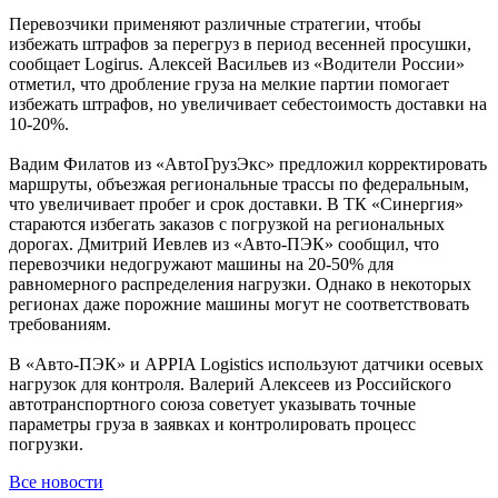
Перевозчики применяют различные стратегии, чтобы
избежать штрафов за перегруз в период весенней просушки,
сообщает Logirus. Алексей Васильев из «Водители России»
отметил, что дробление груза на мелкие партии помогает
избежать штрафов, но увеличивает себестоимость доставки на
10-20%.
Вадим Филатов из «АвтоГрузЭкс» предложил корректировать
маршруты, объезжая региональные трассы по федеральным,
что увеличивает пробег и срок доставки. В ТК «Синергия»
стараются избегать заказов с погрузкой на региональных
дорогах. Дмитрий Иевлев из «Авто-ПЭК» сообщил, что
перевозчики недогружают машины на 20-50% для
равномерного распределения нагрузки. Однако в некоторых
регионах даже порожние машины могут не соответствовать
требованиям.
В «Авто-ПЭК» и APPIA Logistics используют датчики осевых
нагрузок для контроля. Валерий Алексеев из Российского
автотранспортного союза советует указывать точные
параметры груза в заявках и контролировать процесс
погрузки.
Все новости