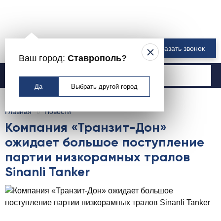
8 800 550-00-61
Заказать звонок
Ваш город:
Ставрополь?
Москва
Да
Выбрать другой город
Главная
Новости
Компания «Транзит-Дон»
ожидает большое поступление
партии низкорамных тралов
Sinanli Tanker