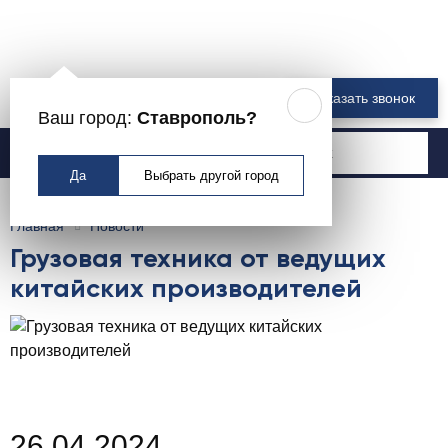
8 800 550-00-61
Заказать звонок
Ваш город:
Ставрополь?
Москва
Да
Выбрать другой город
Главная
Новости
Грузовая техника от ведущих
китайских производителей
26.04.2024