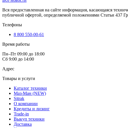
Все новости
Вся предоставленная на сайте информация, касающаяся техниче
публичной офертой, определяемой положениями Статьи 437 Гр
Телефоны
8 800 550-00-61
Время работы
Пн–Пт 09:00 до 18:00
Сб 9:00 до 14:00
Адрес
Товары и услуги
Каталог техники
Маз-Ман (NEW)
Sitrak
О компании
Кредиты и лизинг
Trade-in
Выкуп техники
Доставка