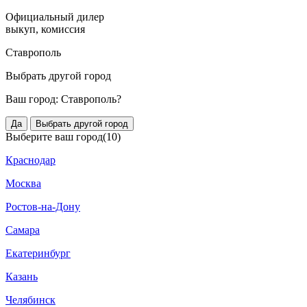
Официальный дилер
выкуп, комиссия
Ставрополь
Выбрать другой город
Ваш город:
Ставрополь?
Да
Выбрать другой город
Выберите ваш город
(10)
Краснодар
Москва
Ростов-на-Дону
Самара
Екатеринбург
Казань
Челябинск