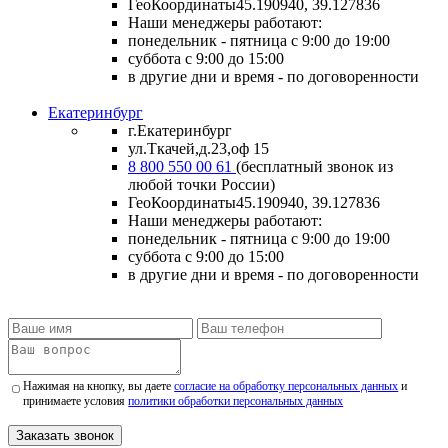
ГеоКоординаты
45.190940, 39.127836
Наши менеджеры работают:
понедельник - пятница
с 9:00 до 19:00
суббота
с 9:00 до 15:00
в другие дни и время
- по договоренности
Екатеринбург
г.Екатеринбург
ул.Ткачей,д.23,оф 15
8 800 550 00 61
(бесплатный звонок из
любой точки России)
ГеоКоординаты
45.190940, 39.127836
Наши менеджеры работают:
понедельник - пятница
с 9:00 до 19:00
суббота
с 9:00 до 15:00
в другие дни и время
- по договоренности
Нажимая на кнопку, вы даете
согласие на обработку персональных данных
и
принимаете условия
политики обработки персональных данных
Заказать звонок