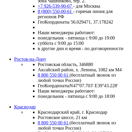
зона Чашниково, тер. 2.
+7 926-539-90-07
- для Москвы
8 (800) 550-00-61
- горячая линия для
регионов РФ
ГеоКоординаты 56.029471, 37.178242
Наши менеджеры работают:
понедельник - пятница с 9:00 до 19:00
суббота с 9:00 до 15:00
в другие дни и время - по договоренности
Ростов-на-Дону
Ростовская область, 346880
Аксайский район, х. Ленина, 1082 км М4
8 800 550 00 61
(бесплатный звонок из
любой точки России)
ГеоКоординатыN47°07.703' E39°43.228'
Наши менеджеры работают:
понедельник - пятница с 9:00 до 18:00
Краснодар
Краснодарский край, г. Краснодар
Ростовское шоссе, 21 км
8 800 550 00 61
(бесплатный звонок из
любой точки России)